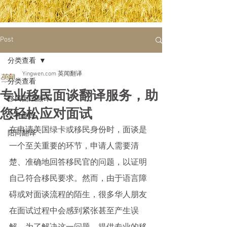
Post
分类查看
Yingwen.com 英闻翻译
分类查看
专业移民面谈翻译服务，助
移民面试翻译
您轻松应对面试
文件翻译
在申请美国绿卡或移民身份时，面谈是
陪同翻译
一个至关重要的环节，申请人需要清
楚、准确地回答移民官的问题，以证明
自己符合移民要求。然而，由于语言障
碍或对面谈流程的陌生，很多华人朋友
在面试过程中会感到紧张甚至产生误