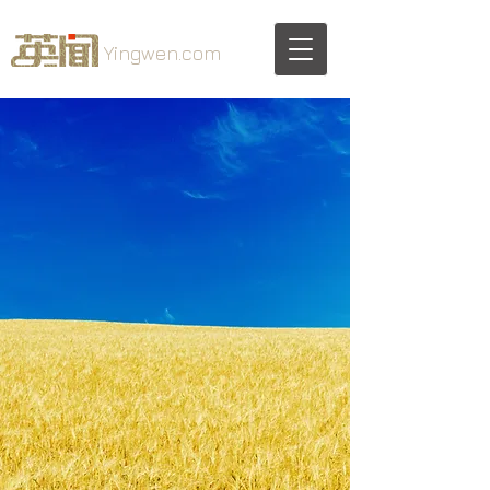
Yingwen.com