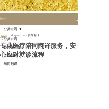
Post
分类查看
Yingwen.com 英闻翻译
分类查看
专业医疗陪同翻译服务，安
移民面试翻译
心应对就诊流程
文件翻译
陪同翻译