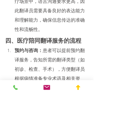
疗场景中，语言沟通要求更高，因
此翻译员需要具备良好的表达能力
和理解能力，确保信息传达的准确
性和流畅性。
四、医疗陪同翻译服务的流程
预约与咨询：
患者可以提前预约翻
译服务，告知所需的翻译类型（如
初诊、检查、手术），方便翻译员
根据病情准备专业术语及相关资
料。
现场陪同与翻译：
在就诊时，翻译
员会全程陪同患者，并在每一个沟
通环节中提供准确翻译，确保医生
与患者之间的顺畅交流。